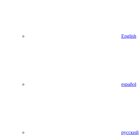
English
español
русский