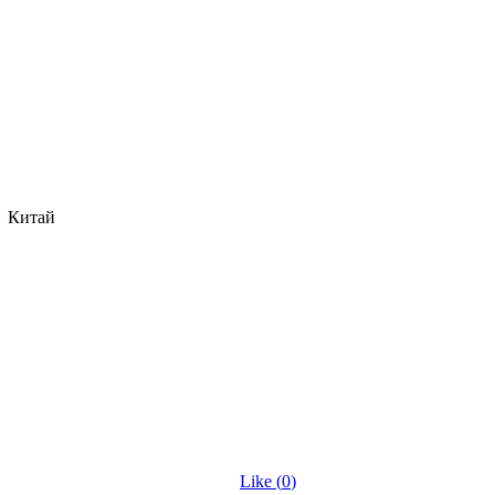
Китай
Like (
0
)