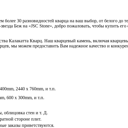
м более 30 разновидностей кварца на ваш выбор, от белого до 
везда Беж на «JSC Stone», добро пожаловать, чтобы купить его
чества Калакатта Кварц. Наш кварцевый камень, включая кварц
рцев, мы можем предоставить Вам надежное качество и конкурен
400mm, 2440 x 760mm, и т.п.
m, 600 x 300mm, и т.п.
 облицовка стен и т. Д.
ратной стороне плит.
ые заказы приветствуются.