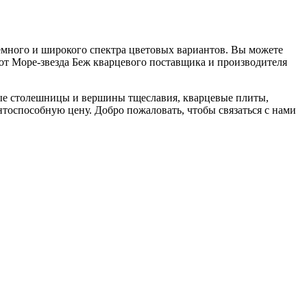
темного и широкого спектра цветовых вариантов. Вы можете
 от Море-звезда Беж кварцевого поставщика и производителя
евые столешницы и вершины тщеславия, кварцевые плиты,
тоспособную цену. Добро пожаловать, чтобы связаться с нами