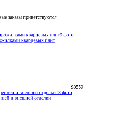
ые заказы приветствуются.
9 фото
рожилками кварцевых плит
98559
18 фото
ренней и внешней отделки