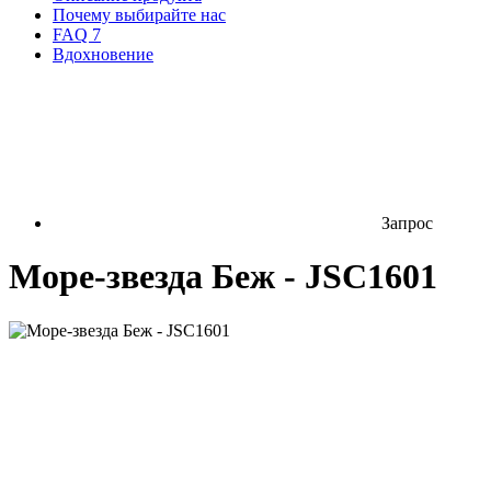
Почему выбирайте нас
FAQ
7
Вдохновение
Запрос
Море-звезда Беж - JSC1601