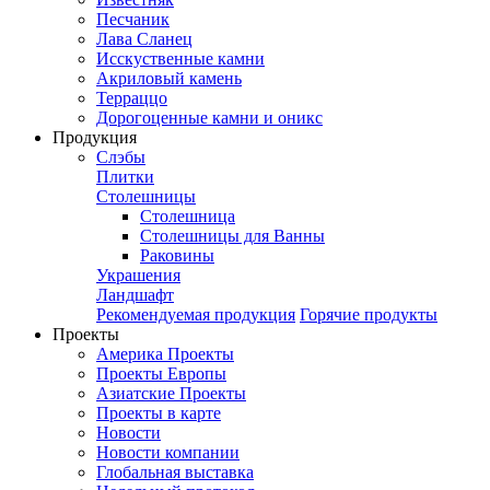
Песчаник
Лава Сланец
Исскуственные камни
Акриловый камень
Терраццо
Дорогоценные камни и оникс
Продукция
Слэбы
Плитки
Столешницы
Столешница
Столешницы для Ванны
Раковины
Украшения
Ландшафт
Рекомендуемая продукция
Горячие продукты
Проекты
Америка Проекты
Проекты Европы
Азиатские Проекты
Проекты в карте
Новости
Новости компании
Глобальная выставка