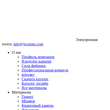
Электронная
почта:
info@jscstone.com
О нас
Профиль компании
Владелец карьера
Сила фабрики
Профессиональная команда
контакт
Скачать каталог
Каталог онлайн
Все материалы
Материалы
Гранит
Мрамор
Кварцевый камень
Известняк