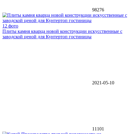
98276
12 фото
Плиты камня кварца новой конструкции искусственные с
заводской ценой для Кунтертоп гостиницы
2021-05-10
11101