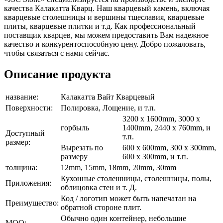
качества Калакатта Кварц. Наш кварцевый камень, включая
кварцевые столешницы и вершины тщеславия, кварцевые
плиты, кварцевые плитки и т.д. Как профессиональный
поставщик кварцев, мы можем предоставить Вам надежное
качество и конкурентоспособную цену. Добро пожаловать,
чтобы связаться с нами сейчас.
Описание продукта
название:
Калакатта Вайт Кварцевый
Поверхности:
Полировка, Лощение, и т.п.
3200 x 1600mm, 3000 x
горбыль
1400mm, 2440 x 760mm, и
Доступный
т.п.
размер:
Вырезать по
600 x 600mm, 300 x 300mm,
размеру
600 x 300mm, и т.п.
толщина:
12mm, 15mm, 18mm, 20mm, 30mm
Кухонные столешницы, столешницы, полы,
Приложения:
облицовка стен и т. Д.
Код / логотип может быть напечатан на
Преимущество:
обратной стороне плит.
Обычно один контейнер, небольшие
MOQ: