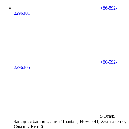
+86-592-
2296301
+86-592-
2296305
5 Этаж,
Западная башня здания "Liantai", Номер 41, Хули-авеню,
Сямэнь, Китай.