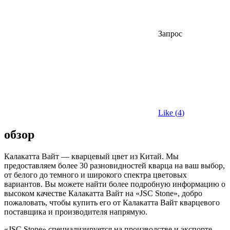
Запрос
Like (
4
)
обзор
Калакатта Вайт — кварцевый цвет из Китай. Мы
предоставляем более 30 разновидностей кварца на ваш выбор,
от белого до темного и широкого спектра цветовых
вариантов. Вы можете найти более подробную информацию о
высоком качестве Калакатта Вайт на «JSC Stone», добро
пожаловать, чтобы купить его от Калакатта Вайт кварцевого
поставщика и производителя напрямую.
«JSC Stone» специализируется на производстве и экспорте