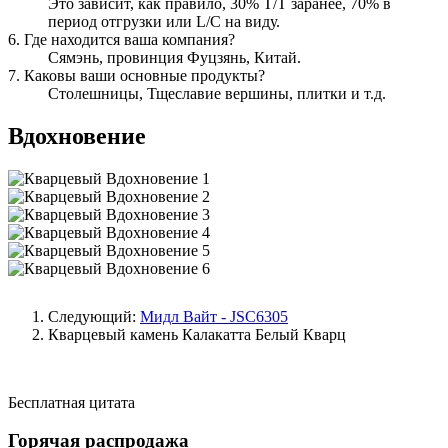
Это зависит, как правило, 30% T/T заранее, 70% в
период отгрузки или L/C на виду.
6. Где находится ваша компания?
Сямэнь, провинция Фуцзянь, Китай.
7. Каковы ваши основные продукты?
Столешницы, Тщеславие вершины, плитки и т.д.
Вдохновение
Следующий:
Мидл Вайт - JSC6305
Кварцевый камень
Калакатта Белый Кварц
Бесплатная цитата
Горячая распродажа