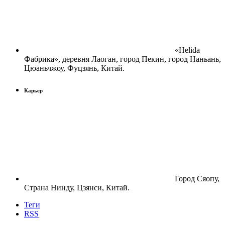
«Helida
Фабрика», деревня Лаоган, город Пекин, город Наньань,
Цюаньчжоу, Фуцзянь, Китай.
Карьер
Город Сяопу,
Страна Нинду, Цзянси, Китай.
Теги
RSS