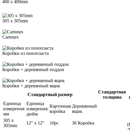
400 x 400mm
305 x 305mm
Cartones
Коробки из пенопласта
Коробки + деревянный поддон
Коробки + деревянный ящик
Стандартная
Стандартный размер
толщина
Единица
Единица
Картонная
Деревянный
измерения:
измерения:
коробка
ящик
мм
дюйм
305 x
12" x 12"
10pc
36 Коробка
П
305mm
Л