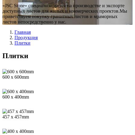
«JSC Stone» специализируется на производстве и экспорте
доступных листов для жилых и коммерческих проектов.Мы
приветствуем покупку гранитных листов и мраморных
листов непосредственно у нас.
Главная
Продукция
Плитки
Плитки
600 x 600mm
600 x 400mm
457 x 457mm