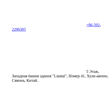
+86-592-
2296305
5 Этаж,
Западная башня здания "Liantai", Номер 41, Хули-авеню,
Сямэнь, Китай.