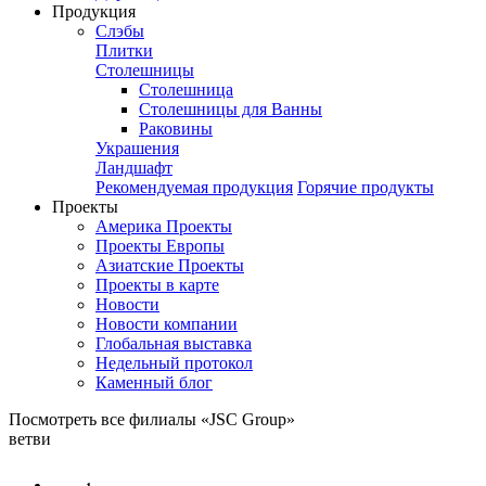
Продукция
Слэбы
Плитки
Столешницы
Столешница
Столешницы для Ванны
Раковины
Украшения
Ландшафт
Рекомендуемая продукция
Горячие продукты
Проекты
Америка Проекты
Проекты Европы
Азиатские Проекты
Проекты в карте
Новости
Новости компании
Глобальная выставка
Недельный протокол
Каменный блог
Посмотреть все филиалы «JSC Group»
ветви