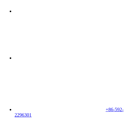
+86-592-
2296301