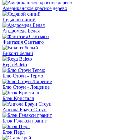
Американское красное дерево
Ледяной синий
Андромеда Белая
Фантазия Сантьяго
Виконт белый
Rega Baleto
Блю Стоун - Термо
Блю Стоун - Лощение
Блэк Кристалл
Ангола Браун Стоун
Блэк Гэлакси гранит
Блэк Перл