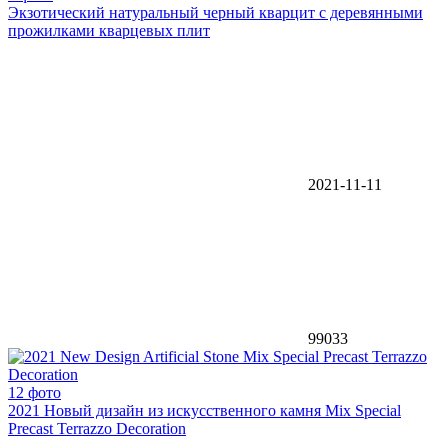
Экзотический натуральный черный кварцит с деревянными
прожилками кварцевых плит
2021-11-11
99033
12 фото
2021 Новый дизайн из искусственного камня Mix Special
Precast Terrazzo Decoration