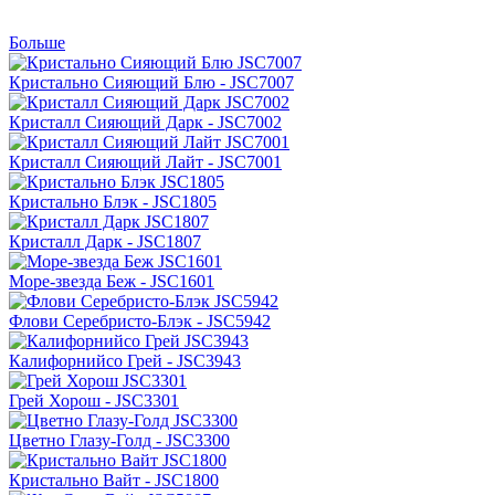
Больше
Кристально Сияющий Блю - JSC7007
Кристалл Сияющий Дарк - JSC7002
Кристалл Сияющий Лайт - JSC7001
Кристально Блэк - JSC1805
Кристалл Дарк - JSC1807
Море-звезда Беж - JSC1601
Флови Серебристо-Блэк - JSC5942
Калифорнийсо Грей - JSC3943
Грей Хорош - JSC3301
Цветно Глазу-Голд - JSC3300
Кристально Вайт - JSC1800