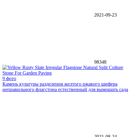
2021-09-23
98348
9 фото
Камень культуры разделения желтого ржавого шифера
неправильного флагстона естественный для вымощать сада
2021-08-24