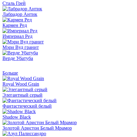
Сталь Грей
Лабрадор Антик
Кармен Ред
Империал Ред
Мэри Вуд гранит
Верде Убатуба
Больше
Royal Wood Grain
Элегантный серый
Фантастический белый
Shadow Black
Золотой Аристон Белый Мрамор