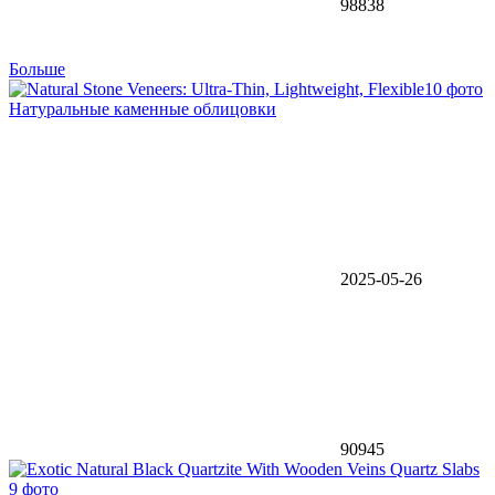
98838
Больше
10 фото
Натуральные каменные облицовки
2025-05-26
90945
9 фото