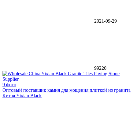
2021-09-29
99220
9 фото
Оптовый поставщик камня для мощения плиткой из гранита
Китая Yixian Black