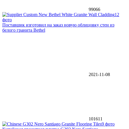
99066
12
фото
Поставщик изготовил на заказ новую облицовку стен из
белого гранита Bethel
2021-11-08
101611
9 фото