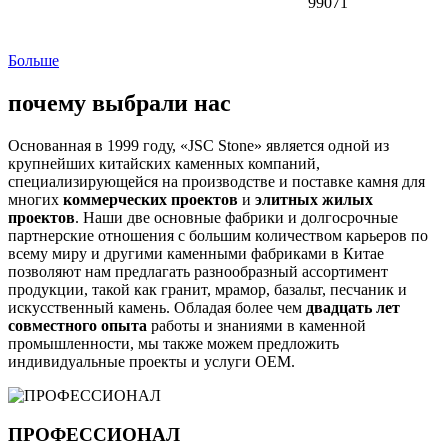
99071
Больше
почему выбрали нас
Основанная в 1999 году, «JSC Stone» является одной из
крупнейших китайских каменных компаний,
специализирующейся на производстве и поставке камня для
многих
коммерческих проектов
и
элитных жилых
проектов
. Наши две основные фабрики и долгосрочные
партнерские отношения с большим количеством карьеров по
всему миру и другими каменными фабриками в Китае
позволяют нам предлагать разнообразный ассортимент
продукции, такой как гранит, мрамор, базальт, песчаник и
искусственный камень. Обладая более чем
двадцать лет
совместного опыта
работы и знаниями в каменной
промышленности, мы также можем предложить
индивидуальные проекты и услуги OEM.
ПРОФЕССИОНАЛ