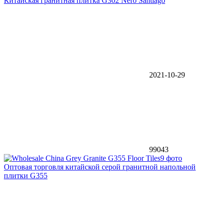
Китайская гранитная плитка G302 Nero Santiago
2021-10-29
99043
9 фото
Оптовая торговля китайской серой гранитной напольной
плитки G355