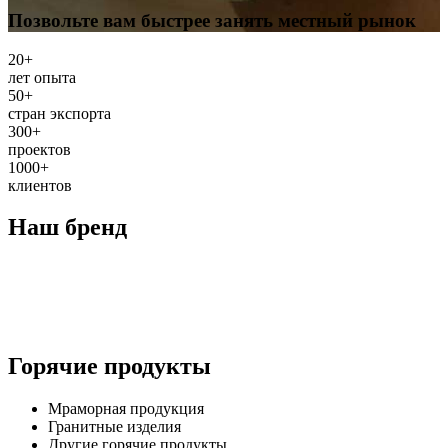
Позвольте вам быстрее занять местный рынок
20
+
лет опыта
50
+
стран экспорта
300
+
проектов
1000
+
клиентов
Наш бренд
Горячие продукты
Мраморная продукция
Гранитные изделия
Другие горячие продукты