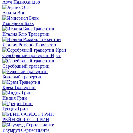
Азул Палиссандро
Афина Эш
Империал Блэк
Италия Блю Травертин
Италия Романо Травертин
Серебряный травертин Иран
Серебряный травертин
Бежевый травертин
Крем Травертин
Индия Грин
Греция Грин
РЕЙН ФОРЕСТ ГРИН
Изумруд Серпеггианте