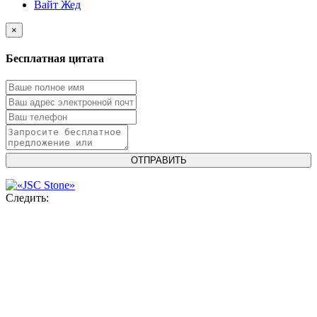
Вайт Жед
×
Бесплатная цитата
Следить: