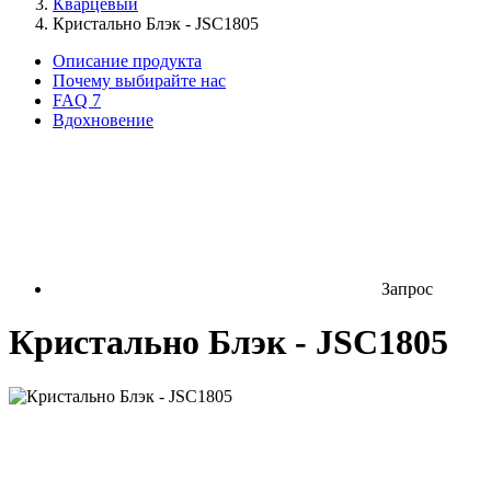
Кварцевый
Кристально Блэк - JSC1805
Описание продукта
Почему выбирайте нас
FAQ
7
Вдохновение
Запрос
Кристально Блэк - JSC1805