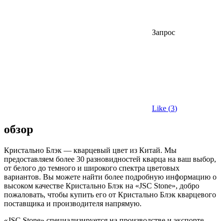
Запрос
Like (
3
)
обзор
Кристально Блэк — кварцевый цвет из Китай. Мы
предоставляем более 30 разновидностей кварца на ваш выбор,
от белого до темного и широкого спектра цветовых
вариантов. Вы можете найти более подробную информацию о
высоком качестве Кристально Блэк на «JSC Stone», добро
пожаловать, чтобы купить его от Кристально Блэк кварцевого
поставщика и производителя напрямую.
«JSC Stone» специализируется на производстве и экспорте