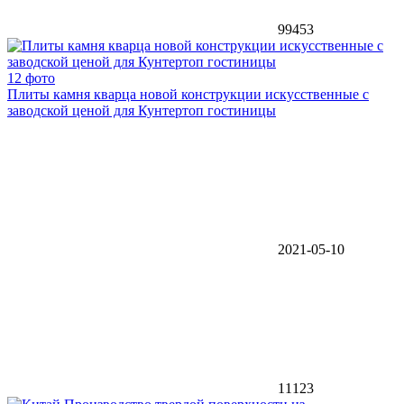
99453
12 фото
Плиты камня кварца новой конструкции искусственные с
заводской ценой для Кунтертоп гостиницы
2021-05-10
11123