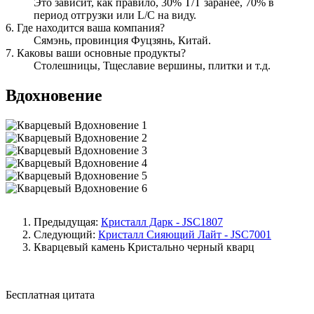
Это зависит, как правило, 30% T/T заранее, 70% в
период отгрузки или L/C на виду.
6. Где находится ваша компания?
Сямэнь, провинция Фуцзянь, Китай.
7. Каковы ваши основные продукты?
Столешницы, Тщеславие вершины, плитки и т.д.
Вдохновение
Предыдущая:
Кристалл Дарк - JSC1807
Следующий:
Кристалл Сияющий Лайт - JSC7001
Кварцевый камень
Кристально черный кварц
Бесплатная цитата