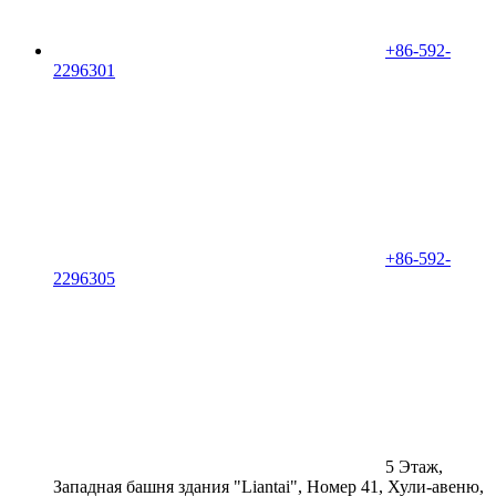
+86-592-
2296301
+86-592-
2296305
5 Этаж,
Западная башня здания "Liantai", Номер 41, Хули-авеню,