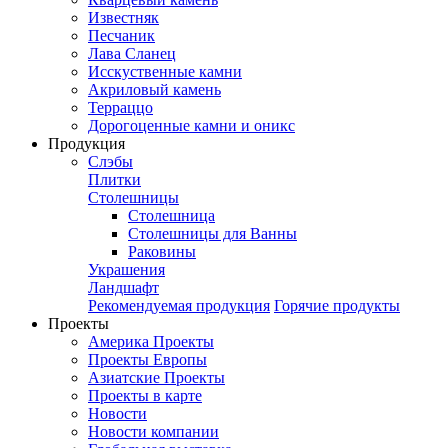
Известняк
Песчаник
Лава Сланец
Исскуственные камни
Акриловый камень
Терраццо
Дорогоценные камни и оникс
Продукция
Слэбы
Плитки
Столешницы
Столешница
Столешницы для Ванны
Раковины
Украшения
Ландшафт
Рекомендуемая продукция
Горячие продукты
Проекты
Америка Проекты
Проекты Европы
Азиатские Проекты
Проекты в карте
Новости
Новости компании