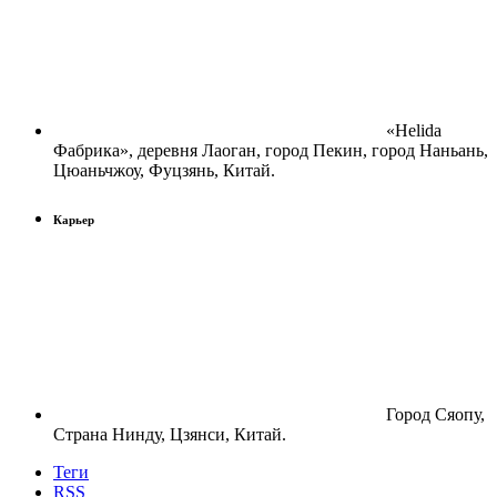
«Helida
Фабрика», деревня Лаоган, город Пекин, город Наньань,
Цюаньчжоу, Фуцзянь, Китай.
Карьер
Город Сяопу,
Страна Нинду, Цзянси, Китай.
Теги
RSS