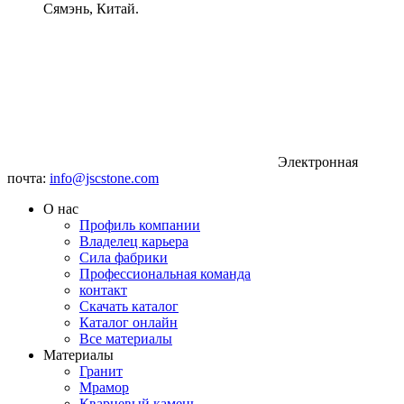
Сямэнь, Китай.
Электронная
почта:
info@jscstone.com
О нас
Профиль компании
Владелец карьера
Сила фабрики
Профессиональная команда
контакт
Скачать каталог
Каталог онлайн
Все материалы
Материалы
Гранит
Мрамор
Кварцевый камень