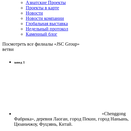
Азиатские Проекты
Проекты в карте
Новости
Новости компании
Глобальная выставка
Недельный протокол
Каменный блог
Посмотреть все филиалы «JSC Group»
ветви
завод 1
«Chenggong
Фабрика», деревня Лаоган, город Пекин, город Наньань,
Цюаньчжоу, Фуцзянь, Китай.