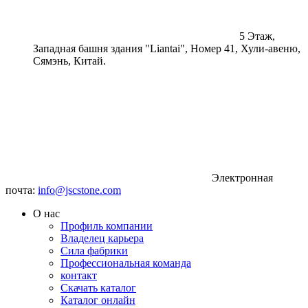
5 Этаж,
Западная башня здания "Liantai", Номер 41, Хули-авеню,
Сямэнь, Китай.
Электронная
почта:
info@jscstone.com
О нас
Профиль компании
Владелец карьера
Сила фабрики
Профессиональная команда
контакт
Скачать каталог
Каталог онлайн