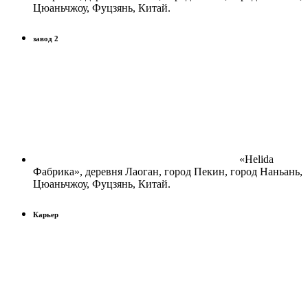
Цюаньчжоу, Фуцзянь, Китай.
завод 2
«Helida
Фабрика», деревня Лаоган, город Пекин, город Наньань,
Цюаньчжоу, Фуцзянь, Китай.
Карьер