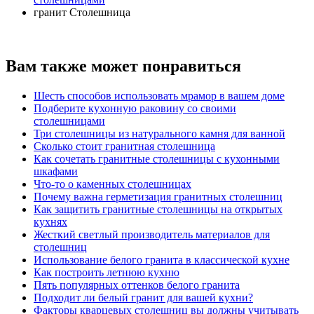
гранит
Столешница
Вам также может понравиться
Шесть способов использовать мрамор в вашем доме
Подберите кухонную раковину со своими
столешницами
Три столешницы из натурального камня для ванной
Сколько стоит гранитная столешница
Как сочетать гранитные столешницы с кухонными
шкафами
Что-то о каменных столешницах
Почему важна герметизация гранитных столешниц
Как защитить гранитные столешницы на открытых
кухнях
Жесткий светлый производитель материалов для
столешниц
Использование белого гранита в классической кухне
Как построить летнюю кухню
Пять популярных оттенков белого гранита
Подходит ли белый гранит для вашей кухни?
Факторы кварцевых столешниц вы должны учитывать