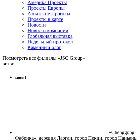
Америка Проекты
Проекты Европы
Азиатские Проекты
Проекты в карте
Новости
Новости компании
Глобальная выставка
Недельный протокол
Каменный блог
Посмотреть все филиалы «JSC Group»
ветви
завод 1
«Chenggong
Фабрика», деревня Лаоган, город Пекин, город Наньань,