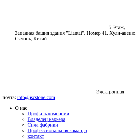
5 Этаж,
Западная башня здания "Liantai", Номер 41, Хули-авеню,
Сямэнь, Китай.
Электронная
почта:
info@jscstone.com
О нас
Профиль компании
Владелец карьера
Сила фабрики
Профессиональная команда
контакт