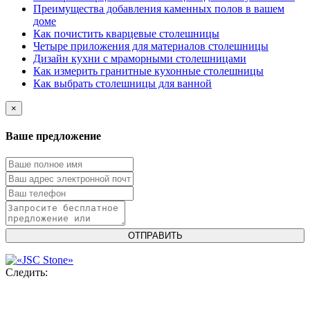
Преимущества добавления каменных полов в вашем
доме
Как почистить кварцевые столешницы
Четыре приложения для материалов столешницы
Дизайн кухни с мраморными столешницами
Как измерить гранитные кухонные столешницы
Как выбрать столешницы для ванной
×
Ваше предложение
Следить: