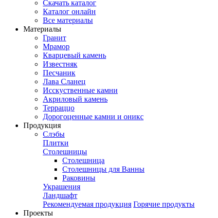
Скачать каталог
Каталог онлайн
Все материалы
Материалы
Гранит
Мрамор
Кварцевый камень
Известняк
Песчаник
Лава Сланец
Исскуственные камни
Акриловый камень
Терраццо
Дорогоценные камни и оникс
Продукция
Слэбы
Плитки
Столешницы
Столешница
Столешницы для Ванны
Раковины
Украшения
Ландшафт
Рекомендуемая продукция
Горячие продукты
Проекты