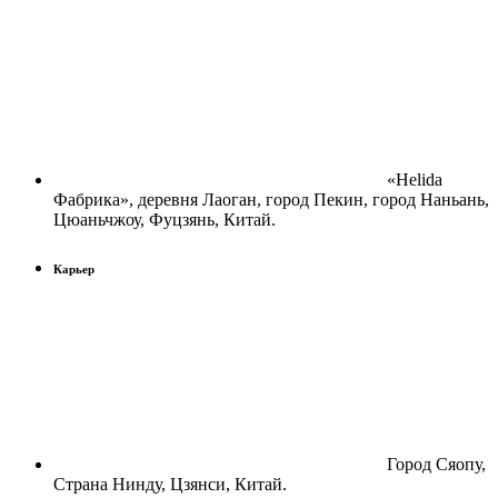
«Helida
Фабрика», деревня Лаоган, город Пекин, город Наньань,
Цюаньчжоу, Фуцзянь, Китай.
Карьер
Город Сяопу,
Страна Нинду, Цзянси, Китай.