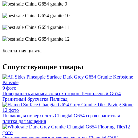
Бесплатная цитата
Сопутствующие товары
9 фото
Поверхность ананаса со всех сторон Темно-серый G654
Гранитный брусчатка Палисад
12 фото
Пылающая поверхность Changtai G654 серая гранитная
плитка для мощения
12
фото
Оптовая торговля темно-серого гранита Changtai G654