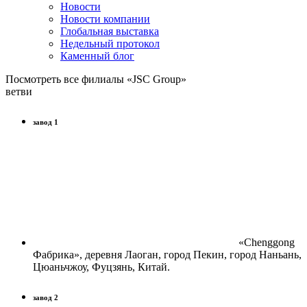
Новости
Новости компании
Глобальная выставка
Недельный протокол
Каменный блог
Посмотреть все филиалы «JSC Group»
ветви
завод 1
«Chenggong
Фабрика», деревня Лаоган, город Пекин, город Наньань,
Цюаньчжоу, Фуцзянь, Китай.
завод 2