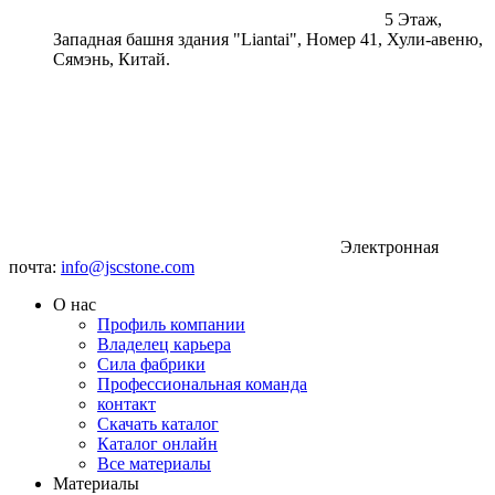
5 Этаж,
Западная башня здания "Liantai", Номер 41, Хули-авеню,
Сямэнь, Китай.
Электронная
почта:
info@jscstone.com
О нас
Профиль компании
Владелец карьера
Сила фабрики
Профессиональная команда
контакт
Скачать каталог
Каталог онлайн
Все материалы
Материалы