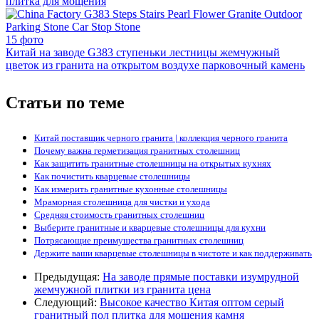
плитка для мощения
15 фото
Китай на заводе G383 ступеньки лестницы жемчужный
цветок из гранита на открытом воздухе парковочный камень
Статьи по теме
Китай поставщик черного гранита | коллекция черного гранита
Почему важна герметизация гранитных столешниц
Как защитить гранитные столешницы на открытых кухнях
Как почистить кварцевые столешницы
Как измерить гранитные кухонные столешницы
Мраморная столешница для чистки и ухода
Средняя стоимость гранитных столешниц
Выберите гранитные и кварцевые столешницы для кухни
Потрясающие преимущества гранитных столешниц
Держите ваши кварцевые столешницы в чистоте и как поддерживать
Предыдущая:
На заводе прямые поставки изумрудной
жемчужной плитки из гранита цена
Следующий:
Высокое качество Китая оптом серый
гранитный пол плитка для мощения камня