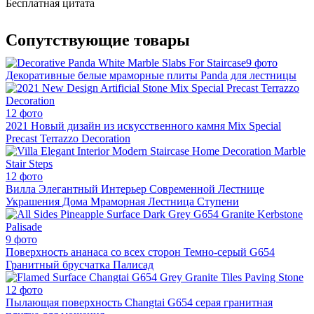
Бесплатная цитата
Сопутствующие товары
9 фото
Декоративные белые мраморные плиты Panda для лестницы
12 фото
2021 Новый дизайн из искусственного камня Mix Special
Precast Terrazzo Decoration
12 фото
Вилла Элегантный Интерьер Современной Лестнице
Украшения Дома Мраморная Лестница Ступени
9 фото
Поверхность ананаса со всех сторон Темно-серый G654
Гранитный брусчатка Палисад
12 фото
Пылающая поверхность Changtai G654 серая гранитная