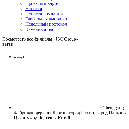
Проекты в карте
Новости
Новости компании
Глобальная выставка
Недельный протокол
Каменный блог
Посмотреть все филиалы «JSC Group»
ветви
завод 1
«Chenggong
Фабрика», деревня Лаоган, город Пекин, город Наньань,
Цюаньчжоу, Фуцзянь, Китай.