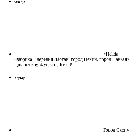
завод 2
«Helida
Фабрика», деревня Лаоган, город Пекин, город Наньань,
Цюаньчжоу, Фуцзянь, Китай.
Карьер
Город Сяопу,