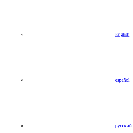
English
español
русский