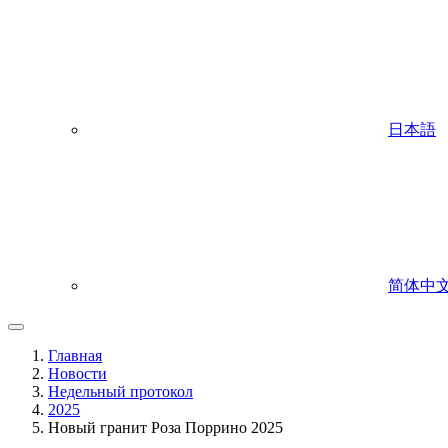
日本語
简体中
Главная
Новости
Недельный протокол
2025
Новый гранит Роза Поррино 2025