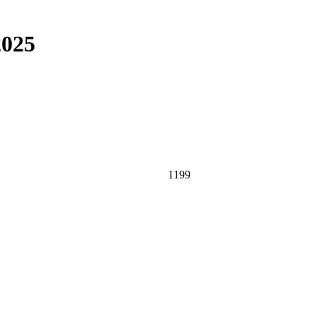
2025
1199