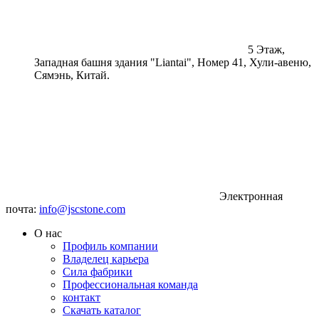
5 Этаж,
Западная башня здания "Liantai", Номер 41, Хули-авеню,
Сямэнь, Китай.
Электронная
почта:
info@jscstone.com
О нас
Профиль компании
Владелец карьера
Сила фабрики
Профессиональная команда
контакт
Скачать каталог