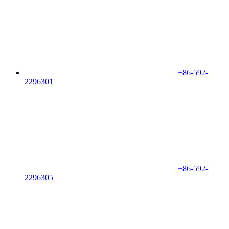
+86-592-
2296301
+86-592-
2296305