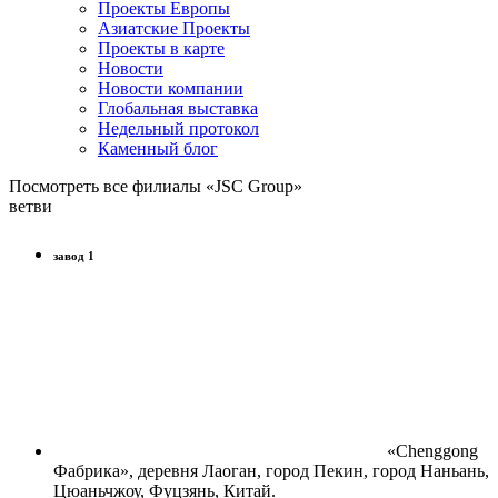
Проекты Европы
Азиатские Проекты
Проекты в карте
Новости
Новости компании
Глобальная выставка
Недельный протокол
Каменный блог
Посмотреть все филиалы «JSC Group»
ветви
завод 1
«Chenggong
Фабрика», деревня Лаоган, город Пекин, город Наньань,
Цюаньчжоу, Фуцзянь, Китай.