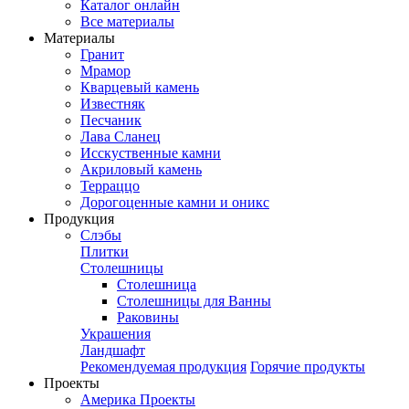
Каталог онлайн
Все материалы
Материалы
Гранит
Мрамор
Кварцевый камень
Известняк
Песчаник
Лава Сланец
Исскуственные камни
Акриловый камень
Терраццо
Дорогоценные камни и оникс
Продукция
Слэбы
Плитки
Столешницы
Столешница
Столешницы для Ванны
Раковины
Украшения
Ландшафт
Рекомендуемая продукция
Горячие продукты
Проекты
Америка Проекты