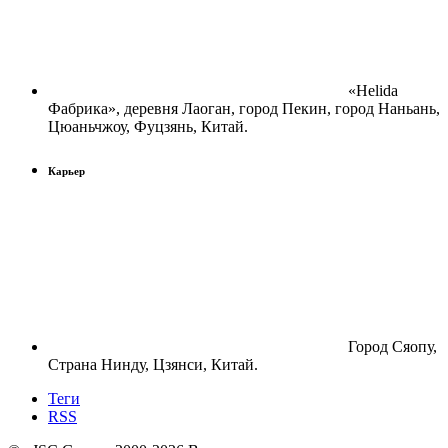
«Helida
Фабрика», деревня Лаоган, город Пекин, город Наньань,
Цюаньчжоу, Фуцзянь, Китай.
Карьер
Город Сяопу,
Страна Нинду, Цзянси, Китай.
Теги
RSS