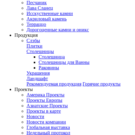
Песчаник
Лава Сланец
Исскуственные камни
Акриловый камень
Терраццо
Дорогоценные камни и оникс
Продукция
Слэбы
Плитки
Столешницы
Столешница
Столешницы для Ванны
Раковины
Украшения
Ландшафт
Рекомендуемая продукция
Горячие продукты
Проекты
Америка Проекты
Проекты Европы
Азиатские Проекты
Проекты в карте
Новости
Новости компании
Глобальная выставка
Недельный протокол