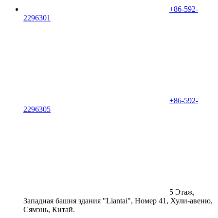
+86-592-
2296301
+86-592-
2296305
5 Этаж,
Западная башня здания "Liantai", Номер 41, Хули-авеню,
Сямэнь, Китай.