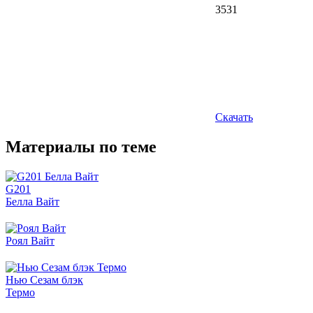
3531
Скачать
Материалы по теме
G201
Белла Вайт
Роял Вайт
Нью Сезам блэк
Термо