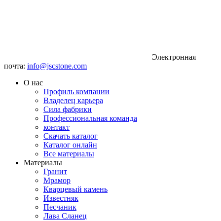
Электронная
почта:
info@jscstone.com
О нас
Профиль компании
Владелец карьера
Сила фабрики
Профессиональная команда
контакт
Скачать каталог
Каталог онлайн
Все материалы
Материалы
Гранит
Мрамор
Кварцевый камень
Известняк
Песчаник
Лава Сланец