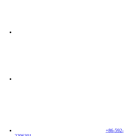
+86-592-
2296301