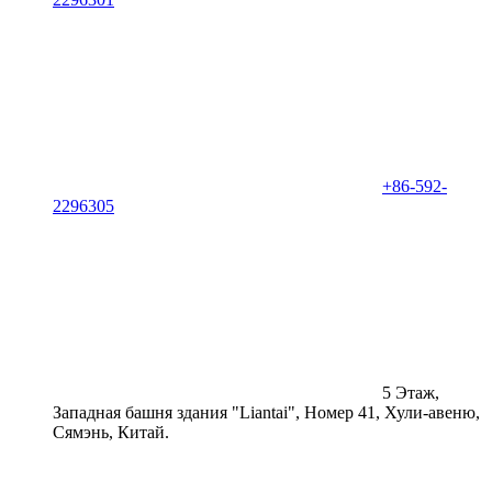
+86-592-
2296305
5 Этаж,
Западная башня здания "Liantai", Номер 41, Хули-авеню,
Сямэнь, Китай.