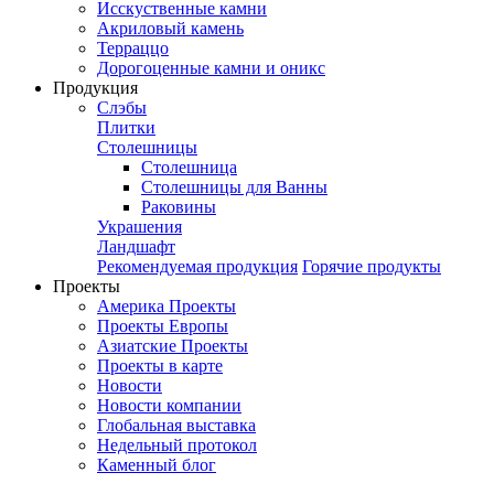
Исскуственные камни
Акриловый камень
Терраццо
Дорогоценные камни и оникс
Продукция
Слэбы
Плитки
Столешницы
Столешница
Столешницы для Ванны
Раковины
Украшения
Ландшафт
Рекомендуемая продукция
Горячие продукты
Проекты
Америка Проекты
Проекты Европы
Азиатские Проекты
Проекты в карте
Новости
Новости компании
Глобальная выставка
Недельный протокол
Каменный блог