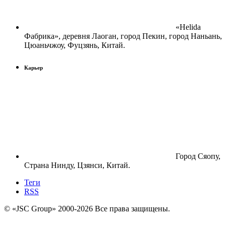
«Helida
Фабрика», деревня Лаоган, город Пекин, город Наньань,
Цюаньчжоу, Фуцзянь, Китай.
Карьер
Город Сяопу,
Страна Нинду, Цзянси, Китай.
Теги
RSS
© «JSC Group» 2000-
2026
Все права защищены.