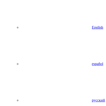
English
español
русский