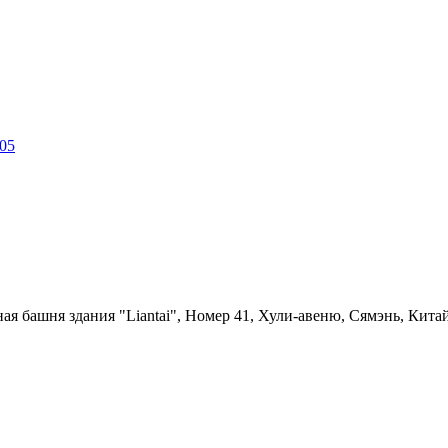
05
ная башня здания "Liantai", Номер 41, Хули-авеню, Сямэнь, Китай