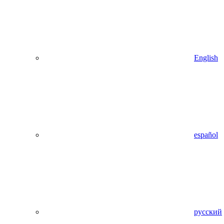
English
español
русский