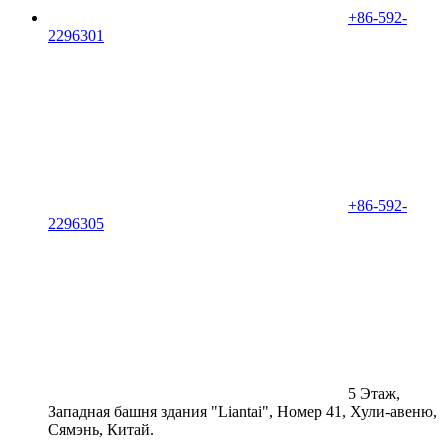
+86-592-
2296301
+86-592-
2296305
5 Этаж,
Западная башня здания "Liantai", Номер 41, Хули-авеню,
Сямэнь, Китай.