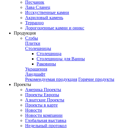
Песчаник
Лава Сланец
Исскуственные камни
Акриловый камень
Терраццо
Дорогоценные камни и оникс
Продукция
Слэбы
Плитки
Столешницы
Столешница
Столешницы для Ванны
Раковины
Украшения
Ландшафт
Рекомендуемая продукция
Горячие продукты
Проекты
Америка Проекты
Проекты Европы
Азиатские Проекты
Проекты в карте
Новости
Новости компании
Глобальная выставка
Недельный протокол