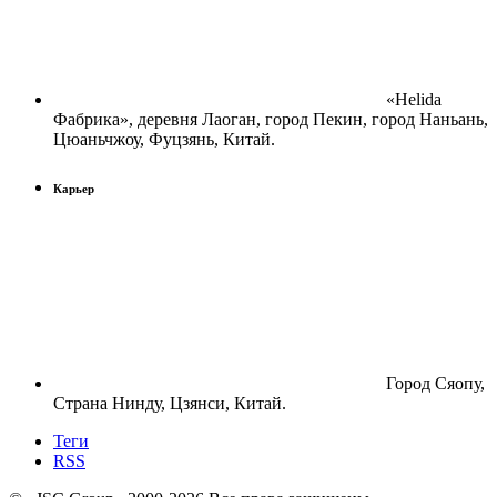
«Helida
Фабрика», деревня Лаоган, город Пекин, город Наньань,
Цюаньчжоу, Фуцзянь, Китай.
Карьер
Город Сяопу,
Страна Нинду, Цзянси, Китай.
Теги
RSS