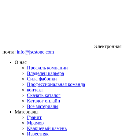
Электронная
почта:
info@jscstone.com
О нас
Профиль компании
Владелец карьера
Сила фабрики
Профессиональная команда
контакт
Скачать каталог
Каталог онлайн
Все материалы
Материалы
Гранит
Мрамор
Кварцевый камень
Известняк