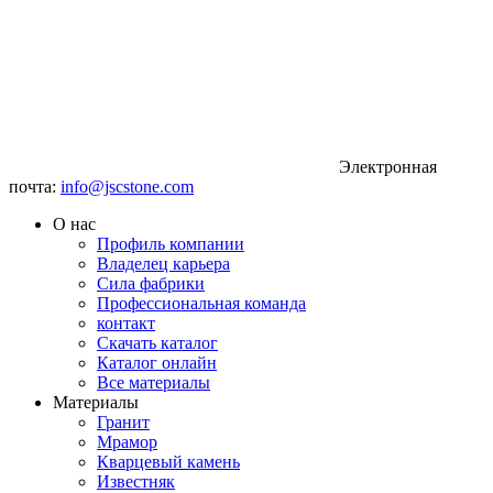
Электронная
почта:
info@jscstone.com
О нас
Профиль компании
Владелец карьера
Сила фабрики
Профессиональная команда
контакт
Скачать каталог
Каталог онлайн
Все материалы
Материалы
Гранит
Мрамор
Кварцевый камень
Известняк