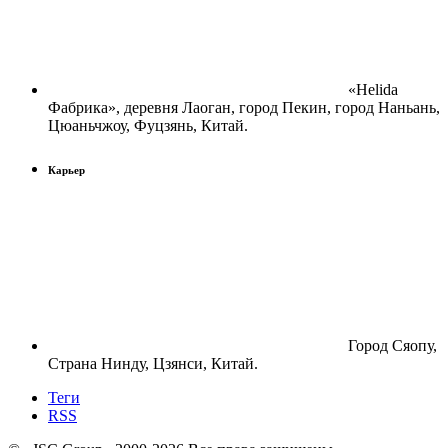
«Helida
Фабрика», деревня Лаоган, город Пекин, город Наньань,
Цюаньчжоу, Фуцзянь, Китай.
Карьер
Город Сяопу,
Страна Нинду, Цзянси, Китай.
Теги
RSS