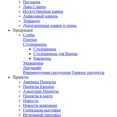
Песчаник
Лава Сланец
Исскуственные камни
Акриловый камень
Терраццо
Дорогоценные камни и оникс
Продукция
Слэбы
Плитки
Столешницы
Столешница
Столешницы для Ванны
Раковины
Украшения
Ландшафт
Рекомендуемая продукция
Горячие продукты
Проекты
Америка Проекты
Проекты Европы
Азиатские Проекты
Проекты в карте
Новости
Новости компании
Глобальная выставка
Недельный протокол