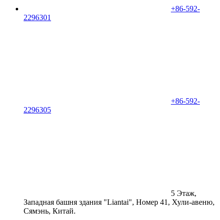
+86-592-
2296301
+86-592-
2296305
5 Этаж,
Западная башня здания "Liantai", Номер 41, Хули-авеню,
Сямэнь, Китай.