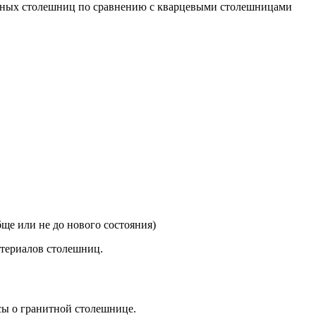
нных столешниц по сравнению с кварцевыми столешницами
ще или не до нового состояния)
териалов столешниц.
сы о гранитной столешнице.