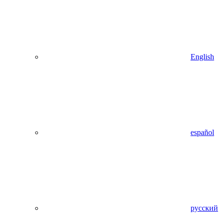
English
español
русский