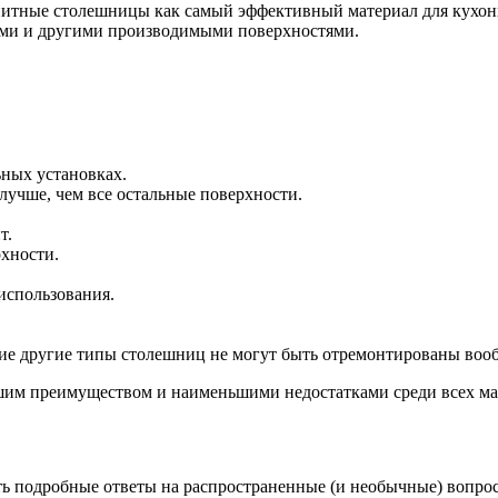
нитные столешницы как самый эффективный материал для кухо
ами и другими производимыми поверхностями.
ьных установках.
лучше, чем все остальные поверхности.
т.
рхности.
 использования.
гие другие типы столешниц не могут быть отремонтированы вооб
им преимуществом и наименьшими недостатками среди всех ма
ть подробные ответы на распространенные (и необычные) вопро