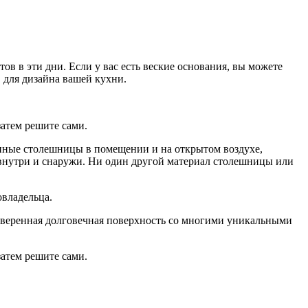
ов в эти дни. Если у вас есть веские основания, вы можете
 для дизайна вашей кухни.
затем решите сами.
онные столешницы в помещении и на открытом воздухе,
. внутри и снаружи. Ни один другой материал столешницы или
владельца.
оверенная долговечная поверхность со многими уникальными
затем решите сами.