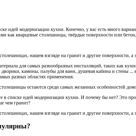
ке идей модернизации кухни. Конечно, у вас есть много вариант
ми как кварцевые столешницы, твёрдые поверхности или бетон,
столешницах, нашем взгляде на гранит и другие поверхности, а 
материала для самых разнообразных инсталляций, таких как кух
 дворики, камины, палубы для ванн, душевая кабина и стены ..
самых разных областях применения.
столешницы остаются среди самых желанных особенностей домо
те в списке идей модернизации кухни. И почему бы нет? Это пр
е чем гранит?
столешницах, нашем взгляде на гранит и другие поверхности, а 
пулярны?