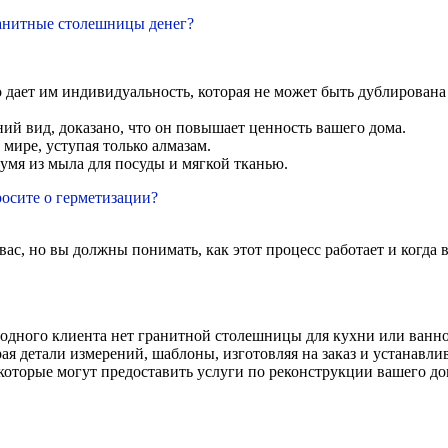
ранитные столешницы денег?
 дает им индивидуальность, которая не может быть дублирован
ий вид, доказано, что он повышает ценность вашего дома.
мире, уступая только алмазам.
вумя из мыла для посуды и мягкой тканью.
росите о герметизации?
вас, но вы должны понимать, как этот процесс работает и когда
 одного клиента нет гранитной столешницы для кухни или ванно
рая детали измерений, шаблоны, изготовляя на заказ и устанав
которые могут предоставить услуги по реконструкции вашего до