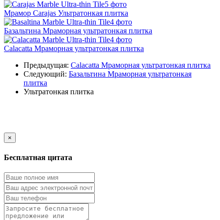
5 фото
Мрамор Carajas Ультратонкая плитка
4 фото
Базальтина Мраморная ультратонкая плитка
4 фото
Calacatta Мраморная ультратонкая плитка
Предыдущая:
Calacatta Мраморная ультратонкая плитка
Следующий:
Базальтина Мраморная ультратонкая
плитка
Ультратонкая плитка
×
Бесплатная цитата