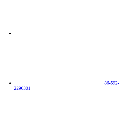
+86-592-
2296301