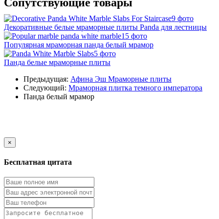
Сопутствующие товары
9 фото
Декоративные белые мраморные плиты Panda для лестницы
15 фото
Популярная мраморная панда белый мрамор
5 фото
Панда белые мраморные плиты
Предыдущая:
Афина Эш Мраморные плиты
Следующий:
Мраморная плитка темного императора
Панда белый мрамор
×
Бесплатная цитата