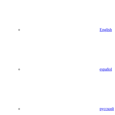
English
español
русский