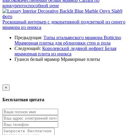
Высококачественный белый мрамор Carrara по
конкурентоспособной цене
9
фото
Роскошный интерьер с декоративной подсветкой из синего
мрамора из оникса
Предыдущая:
Типы итальянского мрамора Botticino
Мраморная плитка для облицовки стен и пола
Следующий:
Королевский ледяной нефрит Белая
мраморная плита из оникса
Гуанси белый мрамор
Мраморные плиты
×
Бесплатная цитата