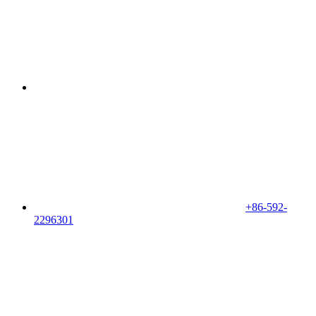
+86-592-
2296301