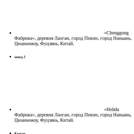
«Chenggong
Фабрика», деревня Лаоган, город Пекин, город Наньань,
Цюаньчжоу, Фуцзянь, Китай.
завод 2
«Helida
Фабрика», деревня Лаоган, город Пекин, город Наньань,
Цюаньчжоу, Фуцзянь, Китай.
Карьер