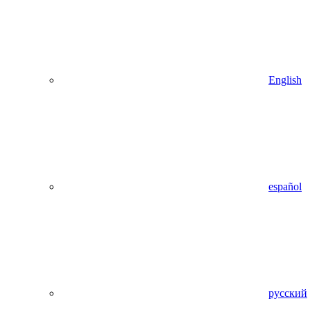
English
español
русский