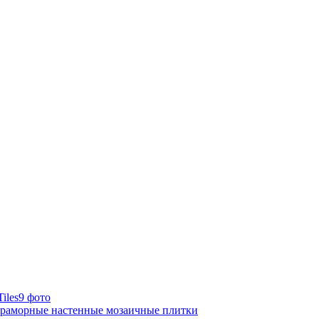
9 фото
мраморные настенные мозаичные плитки