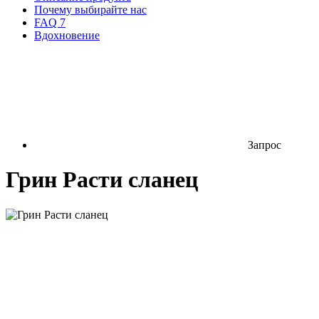
Почему выбирайте нас
FAQ
7
Вдохновение
Запрос
Грин Расти сланец