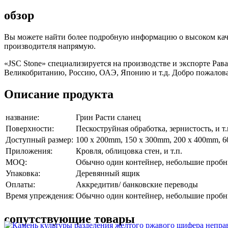
обзор
Вы можете найти более подробную информацию о высоком качес
производителя напрямую.
«JSC Stone» специализируется на производстве и экспорте Р
Великобританию, Россию, ОАЭ, Японию и т.д. Добро пожаловать
Описание продукта
название:
Грин Расти сланец
Поверхности:
Пескоструйная обработка, зернистость, и т.
Доступный размер:
100 x 200mm, 150 x 300mm, 200 x 400mm, 60
Приложения:
Кровля, облицовка стен, и т.п.
MOQ:
Обычно один контейнер, небольшие пробны
Упаковка:
Деревянный ящик
Оплаты:
Аккредитив/ банковские переводы
Время упреждения:
Обычно один контейнер, небольшие пробны
сопутствующие товары