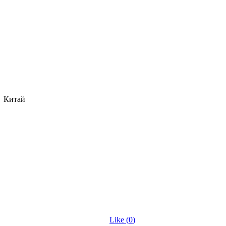
Китай
Like (
0
)