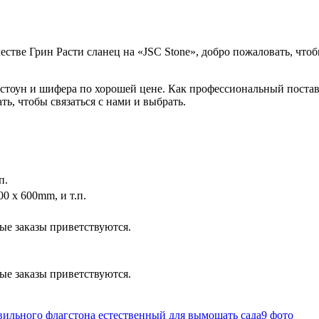
тве Грин Расти сланец на «JSC Stone», добро пожаловать, чтоб
авастоун и шифера по хорошей цене. Как профессиональный пос
, чтобы связаться с нами и выбрать.
п.
0 x 600mm, и т.п.
е заказы приветствуются.
е заказы приветствуются.
9 фото