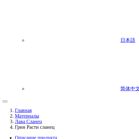
日本語
简体中
Главная
Материалы
Лава Сланец
Грин Расти сланец
Описание продукта