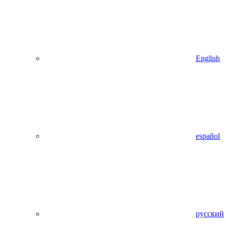
English
español
русский