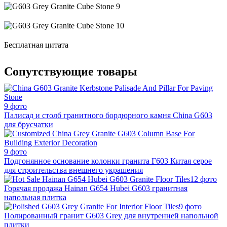
Бесплатная цитата
Сопутствующие товары
9 фото
Палисад и столб гранитного бордюрного камня China G603
для брусчатки
9 фото
Подгонянное основание колонки гранита Г603 Китая серое
для строительства внешнего украшения
12 фото
Горячая продажа Hainan G654 Hubei G603 гранитная
напольная плитка
9 фото
Полированный гранит G603 Grey для внутренней напольной
плитки