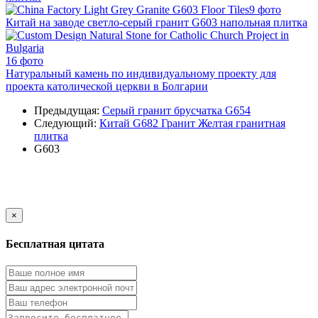
9 фото
Китай на заводе светло-серый гранит G603 напольная плитка
16 фото
Натуральный камень по индивидуальному проекту для
проекта католической церкви в Болгарии
Предыдущая:
Серый гранит брусчатка G654
Следующий:
Китай G682 Гранит Желтая гранитная
плитка
G603
×
Бесплатная цитата