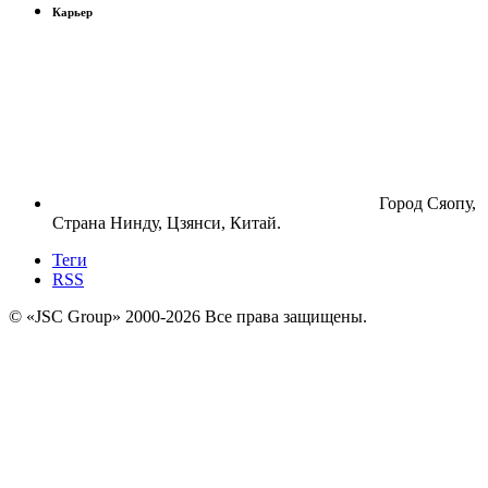
Карьер
Город Сяопу,
Страна Нинду, Цзянси, Китай.
Теги
RSS
© «JSC Group» 2000-
2026
Все права защищены.