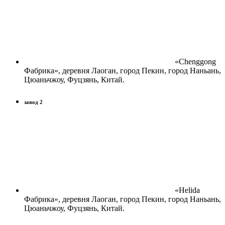
«Chenggong
Фабрика», деревня Лаоган, город Пекин, город Наньань,
Цюаньчжоу, Фуцзянь, Китай.
завод 2
«Helida
Фабрика», деревня Лаоган, город Пекин, город Наньань,
Цюаньчжоу, Фуцзянь, Китай.