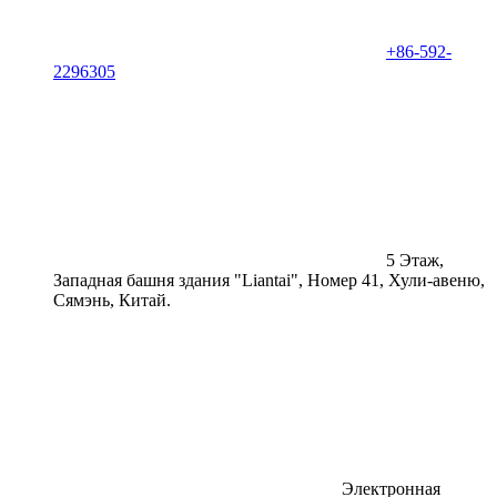
+86-592-
2296305
5 Этаж,
Западная башня здания "Liantai", Номер 41, Хули-авеню,
Сямэнь, Китай.
Электронная