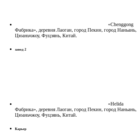
«Chenggong
Фабрика», деревня Лаоган, город Пекин, город Наньань,
Цюаньчжоу, Фуцзянь, Китай.
завод 2
«Helida
Фабрика», деревня Лаоган, город Пекин, город Наньань,
Цюаньчжоу, Фуцзянь, Китай.
Карьер