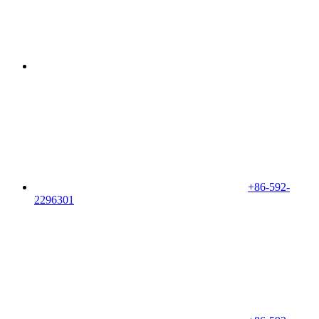
+86-592-
2296301