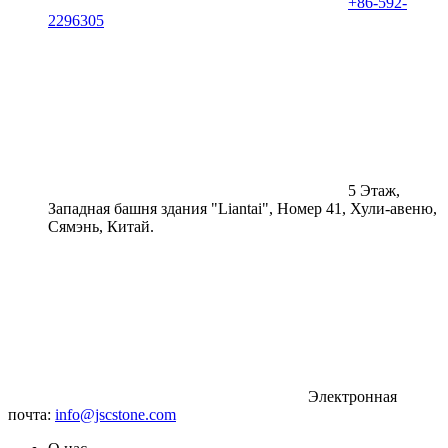
+86-592-
2296305
5 Этаж,
Западная башня здания "Liantai", Номер 41, Хули-авеню,
Сямэнь, Китай.
Электронная
почта:
info@jscstone.com