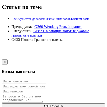
Статьи по теме
Преимущества добавления каменных полов в вашем доме
Предыдущая:
G360 Wendeng Белый гранит
Следующий:
G682 Пылающие золотые ржавые
гранитные плитки
G655
Плитка
Гранитная плитка
×
Бесплатная цитата