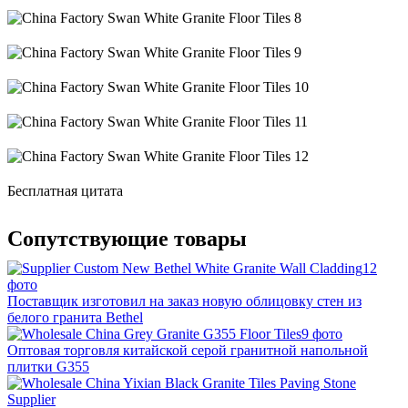
Бесплатная цитата
Сопутствующие товары
12
фото
Поставщик изготовил на заказ новую облицовку стен из
белого гранита Bethel
9 фото
Оптовая торговля китайской серой гранитной напольной
плитки G355