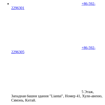
+86-592-
2296301
+86-592-
2296305
5 Этаж,
Западная башня здания "Liantai", Номер 41, Хули-авеню,
Сямэнь, Китай.