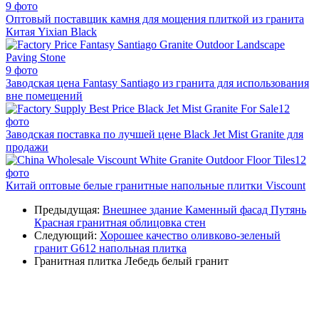
9 фото
Оптовый поставщик камня для мощения плиткой из гранита
Китая Yixian Black
9 фото
Заводская цена Fantasy Santiago из гранита для использования
вне помещений
12
фото
Заводская поставка по лучшей цене Black Jet Mist Granite для
продажи
12
фото
Китай оптовые белые гранитные напольные плитки Viscount
Предыдущая:
Внешнее здание Каменный фасад Путянь
Красная гранитная облицовка стен
Следующий:
Хорошее качество оливково-зеленый
гранит G612 напольная плитка
Гранитная плитка
Лебедь белый гранит