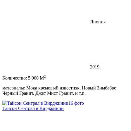
Япония
2019
2
Количество: 5,000 M
материалы: Мока кремовый известняк, Новый Зимбабве
Черный Гранит, Джет Мист Гранит, и т.п.
16 фото
Тайсон Сентрал в Вирджинии