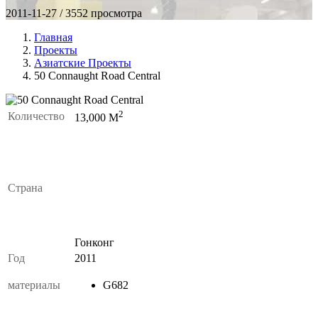
2011-11-27 / 3552 просмотра
Главная
Проекты
Азиатские Проекты
50 Connaught Road Central
2
Количество
13,000
M
Страна
Гонконг
Год
2011
материалы
G682