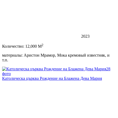
2023
2
Количество: 12,000 M
материалы: Аристон Мрамор, Мока кремовый известняк, и
т.п.
28
фото
Католическа църква Рождение на Блажена Дева Мария