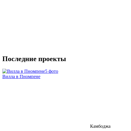
Последние проекты
5 фото
Вилла в Пномпене
Камбоджа